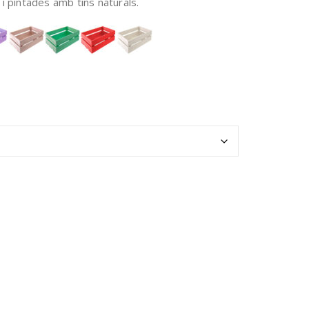
 i pintades amb tins naturals.