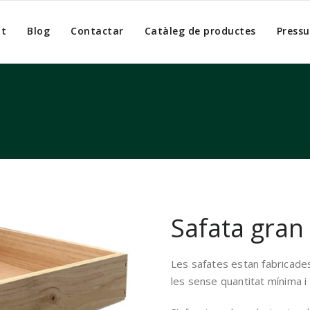
at
Blog
Contactar
Catàleg de productes
Pressu
Safata gran
Les safates estan fabricade
les sense quantitat mínima i