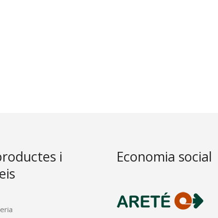
productes i
Economia social
eis
eria