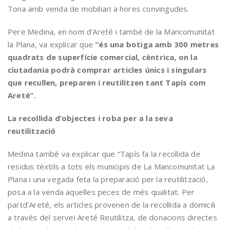
Tona amb venda de mobiliari a hores convingudes.
Pere Medina, en nom d’Areté i també de la Mancomunitat
la Plana, va explicar que
“és una botiga amb 300 metres
quadrats de superfície comercial, cèntrica, on la
ciutadania podrà comprar articles únics i singulars
que recullen, preparen i reutilitzen tant Tapís com
Areté”.
La recollida d’objectes i roba per a la seva
reutilització
Medina també va explicar que “Tapís fa la recollida de
residus tèxtils a tots els municipis de La Mancomunitat La
Plana i una vegada feta la preparació per la reutilització,
posa a la venda aquelles peces de més qualitat. Per
partd’Areté, els articles provenen de la recollida a domicili
a través del servei Areté Reutilitza, de donacions directes