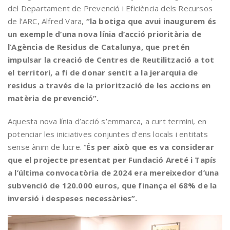
del Departament de Prevenció i Eficiència dels Recursos
de l’ARC, Alfred Vara,
“la botiga que avui inaugurem és
un exemple d’una nova línia d’acció prioritària de
l’Agència de Residus de Catalunya, que pretén
impulsar la creació de Centres de Reutilització a tot
el territori, a fi de donar sentit a la jerarquia de
residus a través de la priorització de les accions en
matèria de prevenció”.
Aquesta nova línia d’acció s’emmarca, a curt termini, en
potenciar les iniciatives conjuntes d’ens locals i entitats
sense ànim de lucre. “
És per això que es va considerar
que el projecte presentat per Fundació Areté i Tapís
a l’última convocatòria de 2024 era mereixedor d’una
subvenció de 120.000 euros, que finança el 68% de la
inversió i despeses necessàries”.