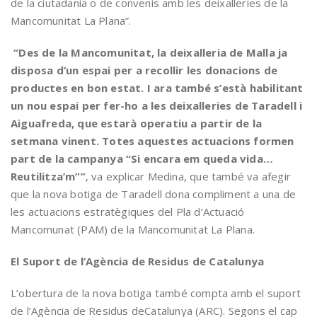
de la ciutadania o de convenis amb les deixalleries de la
Mancomunitat La Plana”.
“
Des de la Mancomunitat, la deixalleria de Malla ja
disposa d’un espai per a recollir les donacions de
productes en bon estat. I ara també s’està habilitant
un nou espai per fer-ho a les deixalleries de Taradell i
Aiguafreda, que estarà operatiu a partir de la
setmana vinent. Totes aquestes actuacions formen
part de la campanya “Si encara em queda vida…
Reutilitza’m””
, va explicar Medina, que també va afegir
que la nova botiga de Taradell dona compliment a una de
les actuacions estratègiques del Pla d’Actuació
Mancomunat (PAM) de la Mancomunitat La Plana.
El Suport de l’Agència de Residus de Catalunya
L’obertura de la nova botiga també compta amb el suport
de l’Agència de Residus deCatalunya (ARC). Segons el cap