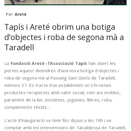
Per
Areté
Tapís i Areté obrim una botiga
d’objectes i roba de segona mà a
Taradell
La
Fundació Areté
i
l’Associació Tapís
han obert les
portes aquest divendres d’una nova botiga d’objectes i
roba de segona mà al Passeig Sant Genís de Taradell,
número 27. Es tracta d’un establiment on s’hi venen
productes recuperats amb valor social, com ara mobles,
parament de la llar, bicicletes, joguines, llibres, roba,
complements tèxtils…
L’acte d’inauguració va tenir lloc dijous a les 18h i va
comptar amb les intervencions de l’alcaldessa de Taradell,