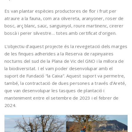
Es van plantar espècies productores de flor i fruit per
atraure a la fauna, com ara olivereta, aranyoner, roser de
bosc, arç blanc, saüc, sanguinyol, roure martinenc, cirerer
boscà i perer silvestre… totes amb certificat d’origen.
L’objectiu d’aquest projecte és la revegetació dels marges
de les finques adherides a la Reserva de rapinyaires
nocturns del sud de la Plana de Vic del GNO i la millora de
la biodiversitat. I el vam poder desenvolupar amb el
suport de Fundació “la Caixa”. Aquest suport va permetre,
també, la contractació de dues persones a través d’Areté,
que van desenvolupar les tasques de plantació i
manteniment entre el setembre de 2023 i el febrer de
2024.