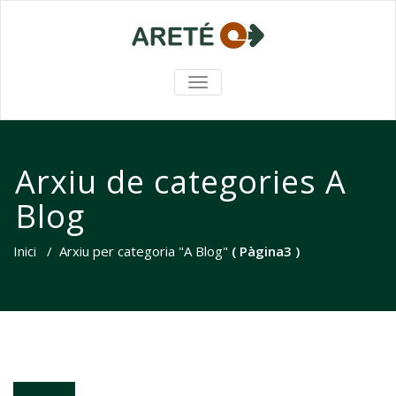
TOGGLE NAVIGATION
Arxiu de categories A
Blog
Inici
/
Arxiu per categoria "A Blog"
( Pàgina3 )