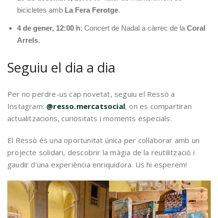
bicicletes amb
La Fera Ferotge
.
4 de gener, 12:00 h
: Concert de Nadal a càrrec de la
Coral
Arrels
.
Seguiu el dia a dia
Per no perdre-us cap novetat, seguiu el Ressò a
Instagram:
@resso.mercatsocial
, on es compartiran
actualitzacions, curiositats i moments especials.
El Ressò és una oportunitat única per col·laborar amb un
projecte solidari, descobrir la màgia de la reutilització i
gaudir d’una experiència enriquidora. Us hi esperem!