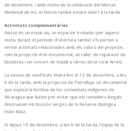
de desembre, i amb motiu de la celebració del Mercat
Medieval de Vic, el Ressò també estarà obert a la tarda.
Activitats complementàries
Ressò és un espai viu, un espai de trobada i per aquest
motiu durant el període d’obertura també s’hi porten a
terme activitats relacionades amb els valors del projecte,
com la projecció d’un documental, un taller de reparació de
bicicletes i un concert de Nadal a càrrec de la coral Arrels.
La sessió de cinefòrum tindrà lloc el 12 de desembre, a les
6 de la tarda, amb la projecció de Patrullaje, un documental
que explica la història de les comunitats indígenes de
Nicaragua que lluiten per evitar que els ramaders il·legals
destrueixin els boscos verges de la Reserva Biològica
Indio Maíz.
El dijous 19 de desembre, a les 6 de la tarda, l’equip de la