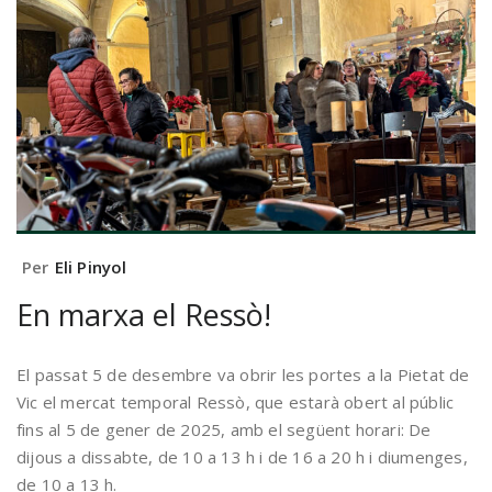
Per
Eli Pinyol
En marxa el Ressò!
El passat 5 de desembre va obrir les portes a la Pietat de
Vic el mercat temporal Ressò, que estarà obert al públic
fins al 5 de gener de 2025, amb el següent horari: De
dijous a dissabte, de 10 a 13 h i de 16 a 20 h i diumenges,
de 10 a 13 h.