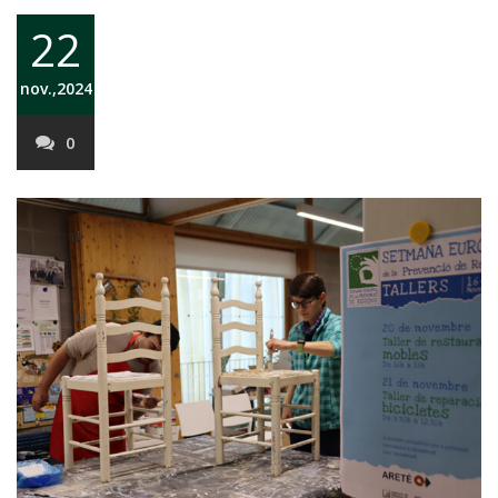
22
nov.,2024
0