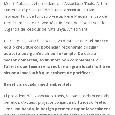
Mercè Cabanas, el president de l’Associació Tapís, Antoni
Cumeras, el president de la Mancomunitat La Plana i
representant de Fundació Areté, Pere Medina i el cap del
Departament de Prevenció i Eficiència dels Recursos de
l’Agència de Residus de Catalunya, Alfred Vara.
L’alcaldessa, Mercè Cabanas, va destacar que
“el nostre
equip creu que cal potenciar l’economia circular. I
aquesta botiga n’és un bon exemple. De cara al
sector comercial, és un molt bon complement a
l’oferta que tenim i ens reobre un gran local molt ben
situat al nucli urbà que acabem de pacificar”.
Beneficis socials i mediambientals
El president de l’Associació Tapís, va parlar dels principals
beneficis d’aquest projecte conjunt amb Fundació Areté
:
“Per una banda, la botiga permet ocupar laboralment
a tres persones. I també hem de tenir en compte que