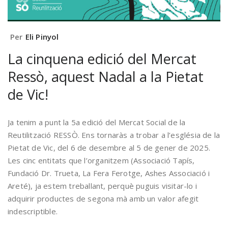
Per
Eli Pinyol
La cinquena edició del Mercat
Ressò, aquest Nadal a la Pietat
de Vic!
Ja tenim a punt la 5a edició del Mercat Social de la
Reutilització RESSÒ. Ens tornaràs a trobar a l’església de la
Pietat de Vic, del 6 de desembre al 5 de gener de 2025.
Les cinc entitats que l’organitzem (Associació Tapís,
Fundació Dr. Trueta, La Fera Ferotge, Ashes Associació i
Areté), ja estem treballant, perquè puguis visitar-lo i
adquirir productes de segona mà amb un valor afegit
indescriptible.