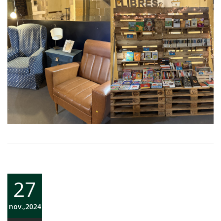
27
nov.,2024