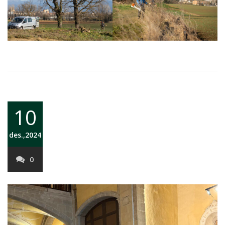
10
des.,2024
0