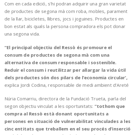
Com en cada edició, s’hi podran adquirir una gran varietat
de productes de segona mà com roba, mobles, parament
de la llar, bicicletes, llibres, jocs i joguines. Productes en
bon estat als quals la persona compradora els pot donar
una segona vida.
“El principal objectiu del Ressò és promoure el
consum de productes de segona mà com una
alternativa de consum responsable i sostenible.
Reduir el consum i reutilitzar per allargar la vida útil
dels productes són dos pilars de l’economia circular’,
explica Jordi Codina, responsable de medi ambient d’Areté
Núria Comarriu, directora de la Fundació Trueta, parla del
segon objectiu vinculat a les oportunitats:
“tothom que
compra al Ressò està donant oportunitats a
persones en situació de vulnerabilitat vinculades a les
cinc entitats que treballem en el seu procés d’inserció