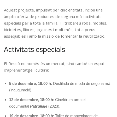
Aquest projecte, impulsat per cinc entitats, inclou una
àmplia oferta de productes de segona mà i activitats
especials per a tota la família. Hi trobareu roba, mobles,
bicicletes, llibres, joguines i molt més, tot a preus
assequibles i amb la missió de fomentar la reutilització.
Activitats especials
El Ressò no només és un mercat, sinó també un espai
d’aprenentatge i cultura:
5 de desembre, 18:00 h
: Desfilada de moda de segona mà
(inauguració).
12 de desembre, 18:00 h
: Cinefòrum amb el
documental
Patrullaje
(2023).
19 de desembre, 18:00 h
: Taller de manteniment de