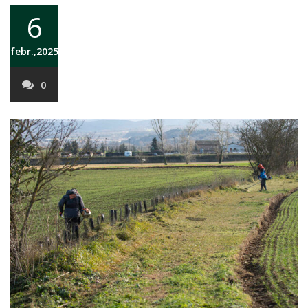
6
febr.,2025
0