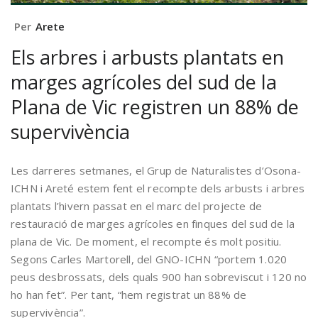
Per
Arete
Els arbres i arbusts plantats en
marges agrícoles del sud de la
Plana de Vic registren un 88% de
supervivència
Les darreres setmanes, el Grup de Naturalistes d’Osona-
ICHN i Areté estem fent el recompte dels arbusts i arbres
plantats l’hivern passat en el marc del projecte de
restauració de marges agrícoles en finques del sud de la
plana de Vic. De moment, el recompte és molt positiu.
Segons Carles Martorell, del GNO-ICHN “portem 1.020
peus desbrossats, dels quals 900 han sobreviscut i 120 no
ho han fet”. Per tant, “hem registrat un 88% de
supervivència”.