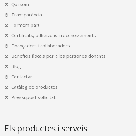
Qui som
Transparència
Formem part
Certificats, adhesions i reconeixements
Finançadors i col·laboradors
Beneficis fiscals per a les persones donants
Blog
Contactar
Catàleg de productes
Pressupost sol·licitat
Els productes i serveis