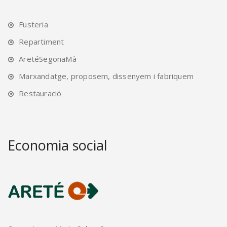
Fusteria
Repartiment
AretéSegonaMà
Marxandatge, proposem, dissenyem i fabriquem
Restauració
Economia social