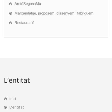
AretéSegonaMà
Marxandatge, proposem, dissenyem i fabriquem
Restauració
L’entitat
Inici
L’entitat