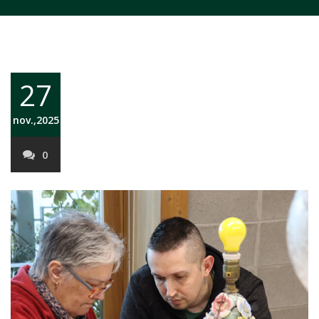
27
nov.,2025
0