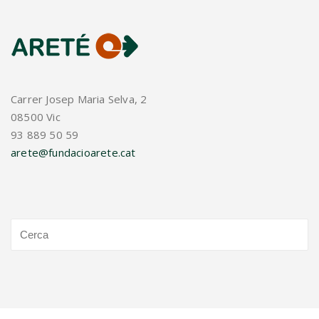
Carrer Josep Maria Selva, 2
08500 Vic
93 889 50 59
arete@fundacioarete.cat