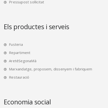
Pressupost sol·licitat
Els productes i serveis
Fusteria
Repartiment
AretéSegonaMà
Marxandatge, proposem, dissenyem i fabriquem
Restauració
Economia social