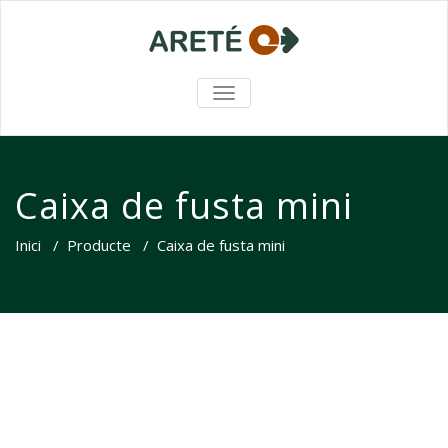
TOGGLE NAVIGATION
Caixa de fusta mini
Inici
/
Producte
/
Caixa de fusta mini