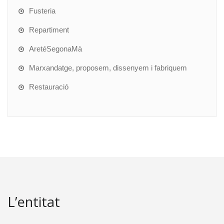
Fusteria
Repartiment
AretéSegonaMà
Marxandatge, proposem, dissenyem i fabriquem
Restauració
L’entitat