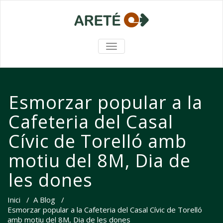
TOGGLE NAVIGATION
Esmorzar popular a la
Cafeteria del Casal
Cívic de Torelló amb
motiu del 8M, Dia de
les dones
Inici
/
A Blog
/
Esmorzar popular a la Cafeteria del Casal Cívic de Torelló
amb motiu del 8M, Dia de les dones