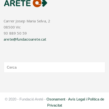
Carrer Josep Maria Selva, 2
08500 Vic
93 889 50 59
arete@fundacioarete.cat
© 2020 - Fundació Areté -
Osonament
-
Avís Legal i Política de
Privacitat