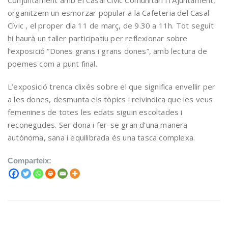
organitzem un esmorzar popular a la Cafeteria del Casal
Cívic , el proper dia 11 de març, de 9.30 a 11h. Tot seguit
hi haurà un taller participatiu per reflexionar sobre
l’exposició “Dones grans i grans dones”, amb lectura de
poemes com a punt final.
L’exposició trenca clixés sobre el que significa envellir per
a les dones, desmunta els tòpics i reivindica que les veus
femenines de totes les edats siguin escoltades i
reconegudes. Ser dona i fer-se gran d’una manera
autònoma, sana i equilibrada és una tasca complexa.
Comparteix: