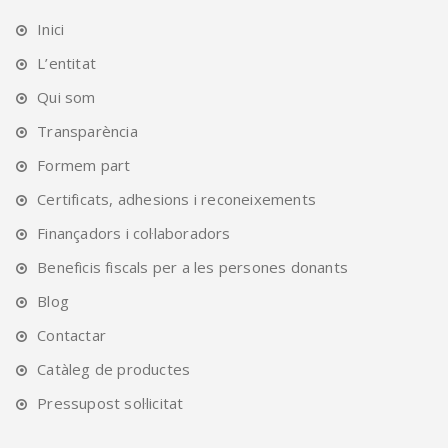
Inici
L’entitat
Qui som
Transparència
Formem part
Certificats, adhesions i reconeixements
Finançadors i col·laboradors
Beneficis fiscals per a les persones donants
Blog
Contactar
Catàleg de productes
Pressupost sol·licitat