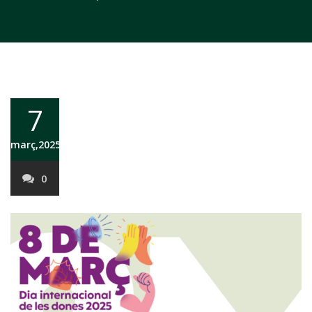
7
març,2025
0