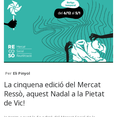
Per
Eli Pinyol
La cinquena edició del Mercat
Ressò, aquest Nadal a la Pietat
de Vic!