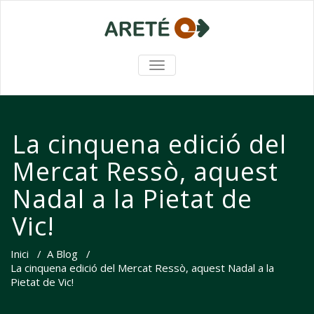
TOGGLE NAVIGATION
La cinquena edició del
Mercat Ressò, aquest
Nadal a la Pietat de
Vic!
Inici
/
A Blog
/
La cinquena edició del Mercat Ressò, aquest Nadal a la
Pietat de Vic!