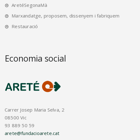
AretéSegonaMà
Marxandatge, proposem, dissenyem i fabriquem
Restauració
Economia social
Carrer Josep Maria Selva, 2
08500 Vic
93 889 50 59
arete@fundacioarete.cat