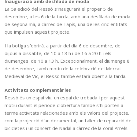
Inauguració amb desfilada de moda
La 5a edició del Ressò s’inaugurarà el proper 5 de
desembre, a les 6 de la tarda, amb una desfilada de moda
de segona mà, a càrrec de Tapís, una de les cinc entitats
que impulsen aquest projecte.
I la botiga s’obrirà, a partir del dia 6 de desembre, de
dijous a dissabte, de 10 a 13 h i de 16 a 20 h i els
diumenges, de 10 a 13 h. Excepcionalment, el diumenge 8
de desembre, i amb motiu de la celebració del Mercat
Medieval de Vic, el Ressò també estarà obert a la tarda.
Activitats complementàries
Ressò és un espai viu, un espai de trobada i per aquest
motiu durant el període d’obertura també s’hi porten a
terme activitats relacionades amb els valors del projecte,
com la projecció d’un documental, un taller de reparació de
bicicletes i un concert de Nadal a càrrec de la coral Arrels.