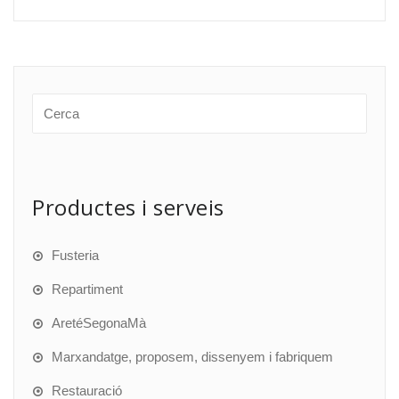
Productes i serveis
Fusteria
Repartiment
AretéSegonaMà
Marxandatge, proposem, dissenyem i fabriquem
Restauració