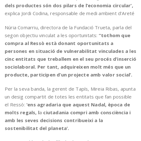
dels productes són dos pilars de l’economia circular’,
explica Jordi Codina, responsable de medi ambient d’Areté
Núria Comarriu, directora de la Fundació Trueta, parla del
segon objectiu vinculat a les oportunitats:
“tothom que
compra al Ressò està donant oportunitats a
persones en situació de vulnerabilitat vinculades a les
cinc entitats que treballem en el seu procés d’inserció
sociolaboral. Per tant, adquireixen molt més que un
producte, participen d’un projecte amb valor social’.
Per la seva banda, la gerent de Tapís, Mireia Ribas, apunta
un desig compartit de totes les entitats que fan possible
el Ressò:
‘ens agradaria que aquest Nadal, època de
molts regals, l
a
ciutadania compri amb consciència i
amb les seves decisions contribueixi a la
sostenibilitat del planeta’.